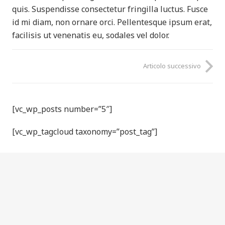
quis. Suspendisse consectetur fringilla luctus. Fusce
id mi diam, non ornare orci. Pellentesque ipsum erat,
facilisis ut venenatis eu, sodales vel dolor.
Articolo successivo
[vc_wp_posts number=”5″]
[vc_wp_tagcloud taxonomy=”post_tag”]